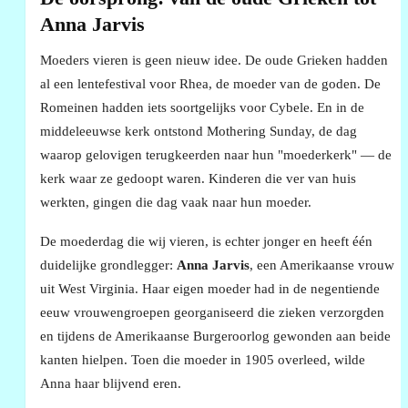
Anna Jarvis
Moeders vieren is geen nieuw idee. De oude Grieken hadden
al een lentefestival voor Rhea, de moeder van de goden. De
Romeinen hadden iets soortgelijks voor Cybele. En in de
middeleeuwse kerk ontstond Mothering Sunday, de dag
waarop gelovigen terugkeerden naar hun "moederkerk" — de
kerk waar ze gedoopt waren. Kinderen die ver van huis
werkten, gingen die dag vaak naar hun moeder.
De moederdag die wij vieren, is echter jonger en heeft één
duidelijke grondlegger:
Anna Jarvis
, een Amerikaanse vrouw
uit West Virginia. Haar eigen moeder had in de negentiende
eeuw vrouwengroepen georganiseerd die zieken verzorgden
en tijdens de Amerikaanse Burgeroorlog gewonden aan beide
kanten hielpen. Toen die moeder in 1905 overleed, wilde
Anna haar blijvend eren.