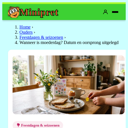
Mini
pret
Home
›
Ouders
›
Feestdagen & seizoenen
›
Wanneer is moederdag? Datum en oorsprong uitgelegd
💐 Feestdagen & seizoenen