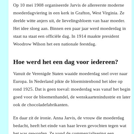
Op 10 mei 1908 organiseerde Jarvis de allereerste moderne
moederdagviering in een kerk in Grafton, West Virginia. Ze
deelde witte anjers uit, de lievelingsbloem van haar moeder.
Het idee sloeg aan. Binnen een paar jaar werd moederdag in
staat na staat een officiële dag. In 1914 maakte president
Woodrow Wilson het een nationale feestdag.
Hoe werd het een dag voor iedereen?
Vanuit de Verenigde Staten waaide moederdag snel over naar
Europa. In Nederland pikte de bloemistenbond het idee op
rond 1925. Dat is geen toeval: moederdag was vanaf het begin
goed voor de bloemenhandel, de wenskaartenindustrie en later
ook de chocoladefabrikanten.
En daar zit de ironie. Anna Jarvis, de vrouw die moederdag
bedacht, heeft het einde van haar leven gevochten tegen wat
het was geworden. Ze vond de commercialisering een