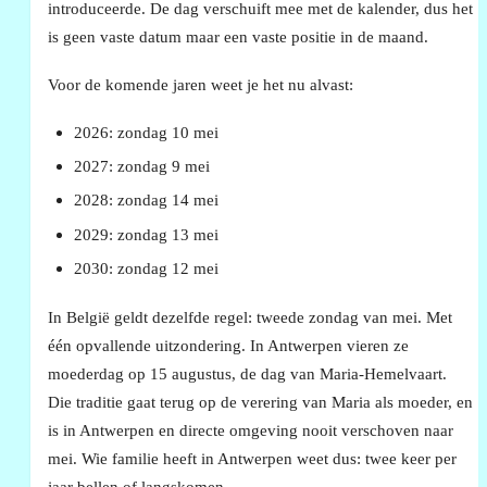
introduceerde. De dag verschuift mee met de kalender, dus het
is geen vaste datum maar een vaste positie in de maand.
Voor de komende jaren weet je het nu alvast:
2026: zondag 10 mei
2027: zondag 9 mei
2028: zondag 14 mei
2029: zondag 13 mei
2030: zondag 12 mei
In België geldt dezelfde regel: tweede zondag van mei. Met
één opvallende uitzondering. In Antwerpen vieren ze
moederdag op 15 augustus, de dag van Maria-Hemelvaart.
Die traditie gaat terug op de verering van Maria als moeder, en
is in Antwerpen en directe omgeving nooit verschoven naar
mei. Wie familie heeft in Antwerpen weet dus: twee keer per
jaar bellen of langskomen.