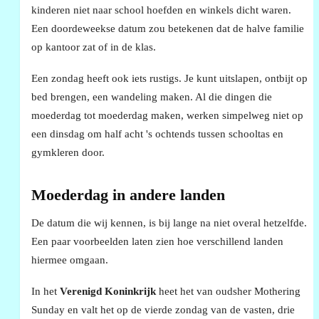
kinderen niet naar school hoefden en winkels dicht waren.
Een doordeweekse datum zou betekenen dat de halve familie
op kantoor zat of in de klas.
Een zondag heeft ook iets rustigs. Je kunt uitslapen, ontbijt op
bed brengen, een wandeling maken. Al die dingen die
moederdag tot moederdag maken, werken simpelweg niet op
een dinsdag om half acht 's ochtends tussen schooltas en
gymkleren door.
Moederdag in andere landen
De datum die wij kennen, is bij lange na niet overal hetzelfde.
Een paar voorbeelden laten zien hoe verschillend landen
hiermee omgaan.
In het
Verenigd Koninkrijk
heet het van oudsher Mothering
Sunday en valt het op de vierde zondag van de vasten, drie