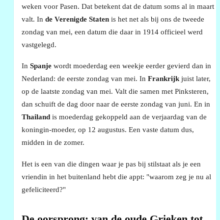
weken voor Pasen. Dat betekent dat de datum soms al in maart
valt. In
de Verenigde Staten
is het net als bij ons de tweede
zondag van mei, een datum die daar in 1914 officieel werd
vastgelegd.
In
Spanje
wordt moederdag een weekje eerder gevierd dan in
Nederland: de eerste zondag van mei. In
Frankrijk
juist later,
op de laatste zondag van mei. Valt die samen met Pinksteren,
dan schuift de dag door naar de eerste zondag van juni. En in
Thailand
is moederdag gekoppeld aan de verjaardag van de
koningin-moeder, op 12 augustus. Een vaste datum dus,
midden in de zomer.
Het is een van die dingen waar je pas bij stilstaat als je een
vriendin in het buitenland hebt die appt: "waarom zeg je nu al
gefeliciteerd?"
De oorsprong: van de oude Grieken tot