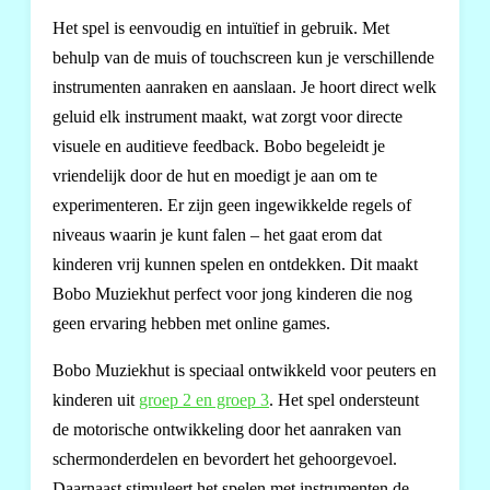
Het spel is eenvoudig en intuïtief in gebruik. Met
behulp van de muis of touchscreen kun je verschillende
instrumenten aanraken en aanslaan. Je hoort direct welk
geluid elk instrument maakt, wat zorgt voor directe
visuele en auditieve feedback. Bobo begeleidt je
vriendelijk door de hut en moedigt je aan om te
experimenteren. Er zijn geen ingewikkelde regels of
niveaus waarin je kunt falen – het gaat erom dat
kinderen vrij kunnen spelen en ontdekken. Dit maakt
Bobo Muziekhut perfect voor jong kinderen die nog
geen ervaring hebben met online games.
Bobo Muziekhut is speciaal ontwikkeld voor peuters en
kinderen uit
groep 2 en groep 3
. Het spel ondersteunt
de motorische ontwikkeling door het aanraken van
schermonderdelen en bevordert het gehoorgevoel.
Daarnaast stimuleert het spelen met instrumenten de