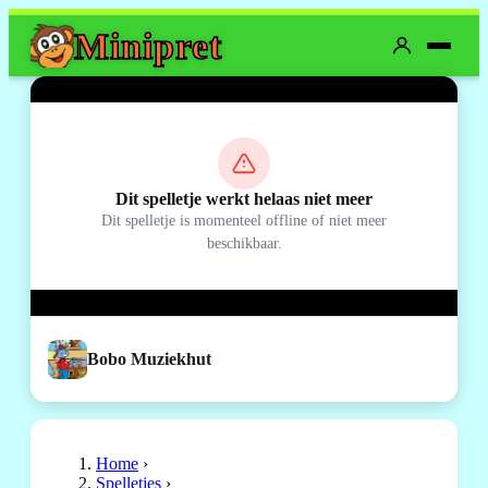
Mini
pret
Dit spelletje werkt helaas niet meer
Dit spelletje is momenteel offline of niet meer
beschikbaar.
Bobo Muziekhut
Home
›
Spelletjes
›