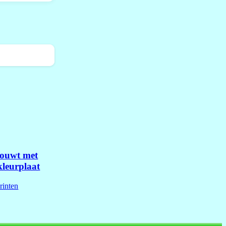
bouwt met
kleurplaat
rinten