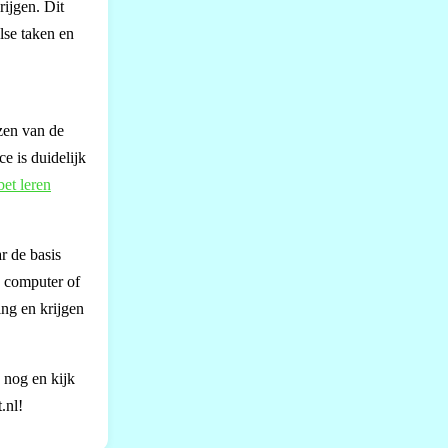
rijgen. Dit
else taken en
zen van de
ce is duidelijk
bet leren
r de basis
p computer of
ng en krijgen
 nog en kijk
.nl!