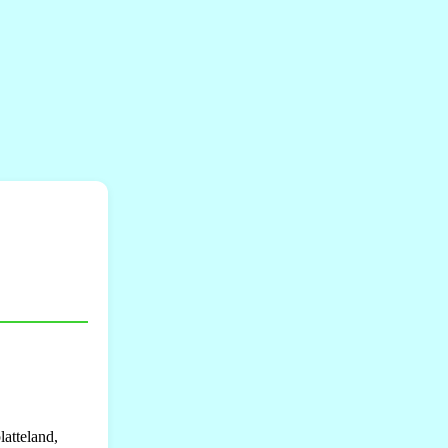
latteland,