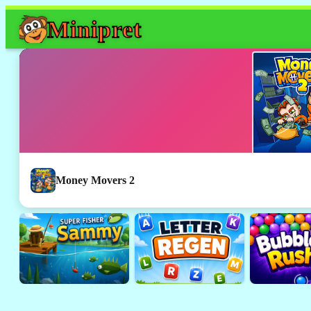
Mini
pret
Money Movers 2