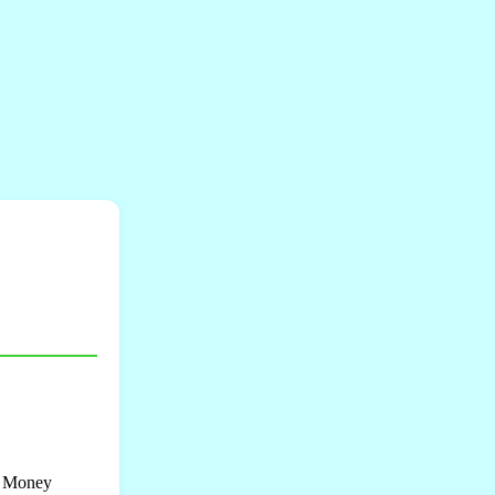
de Money