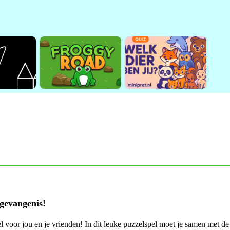
gevangenis!
voor jou en je vrienden! In dit leuke puzzelspel moet je samen met 