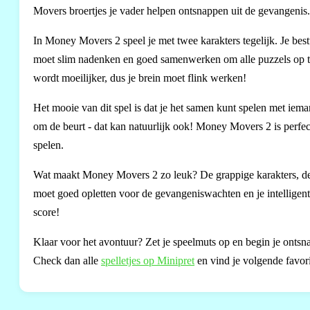
Movers broertjes je vader helpen ontsnappen uit de gevangenis.
In Money Movers 2 speel je met twee karakters tegelijk. Je best
moet slim nadenken en goed samenwerken om alle puzzels op te
wordt moeilijker, dus je brein moet flink werken!
Het mooie van dit spel is dat je het samen kunt spelen met iema
om de beurt - dat kan natuurlijk ook! Money Movers 2 is perfect
spelen.
Wat maakt Money Movers 2 zo leuk? De grappige karakters, de 
moet goed opletten voor de gevangeniswachten en je intelligentie
score!
Klaar voor het avontuur? Zet je speelmuts op en begin je ontsna
Check dan alle
spelletjes op Minipret
en vind je volgende favor