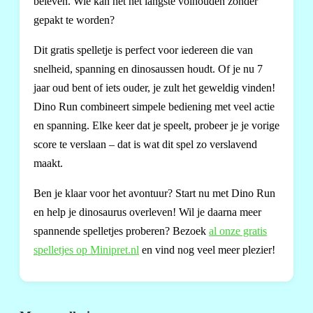
beleven. Wie kan het het langste volhouden zonder
gepakt te worden?
Dit gratis spelletje is perfect voor iedereen die van
snelheid, spanning en dinosaussen houdt. Of je nu 7
jaar oud bent of iets ouder, je zult het geweldig vinden!
Dino Run combineert simpele bediening met veel actie
en spanning. Elke keer dat je speelt, probeer je je vorige
score te verslaan – dat is wat dit spel zo verslavend
maakt.
Ben je klaar voor het avontuur? Start nu met Dino Run
en help je dinosaurus overleven! Wil je daarna meer
spannende spelletjes proberen? Bezoek
al onze gratis
spelletjes op Minipret.nl
en vind nog veel meer plezier!