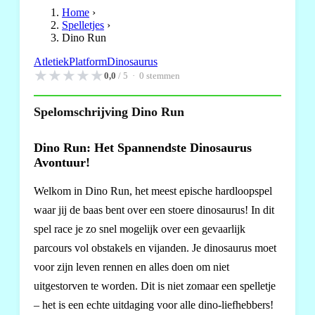
Home
›
Spelletjes
›
Dino Run
Atletiek
Platform
Dinosaurus
★
★
★
★
★
0,0
/ 5 ·
0
stemmen
Spelomschrijving Dino Run
Dino Run: Het Spannendste Dinosaurus
Avontuur!
Welkom in Dino Run, het meest epische hardloopspel
waar jij de baas bent over een stoere dinosaurus! In dit
spel race je zo snel mogelijk over een gevaarlijk
parcours vol obstakels en vijanden. Je dinosaurus moet
voor zijn leven rennen en alles doen om niet
uitgestorven te worden. Dit is niet zomaar een spelletje
– het is een echte uitdaging voor alle dino-liefhebbers!