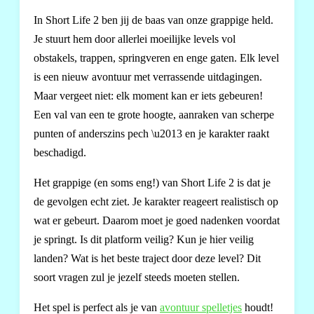
In Short Life 2 ben jij de baas van onze grappige held.
Je stuurt hem door allerlei moeilijke levels vol
obstakels, trappen, springveren en enge gaten. Elk level
is een nieuw avontuur met verrassende uitdagingen.
Maar vergeet niet: elk moment kan er iets gebeuren!
Een val van een te grote hoogte, aanraken van scherpe
punten of anderszins pech \u2013 en je karakter raakt
beschadigd.
Het grappige (en soms eng!) van Short Life 2 is dat je
de gevolgen echt ziet. Je karakter reageert realistisch op
wat er gebeurt. Daarom moet je goed nadenken voordat
je springt. Is dit platform veilig? Kun je hier veilig
landen? Wat is het beste traject door deze level? Dit
soort vragen zul je jezelf steeds moeten stellen.
Het spel is perfect als je van
avontuur spelletjes
houdt!