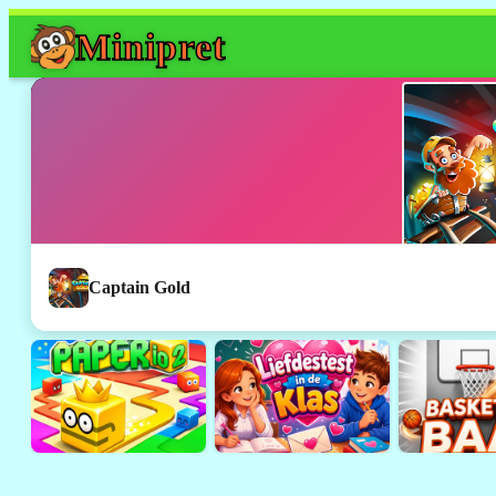
Mini
pret
Captain Gold