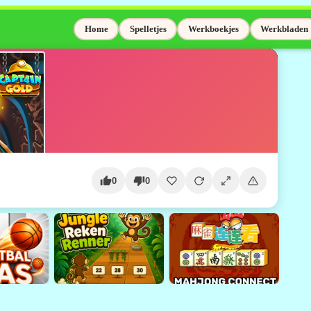
Home
Spelletjes
Werkboekjes
Werkbladen
0
0