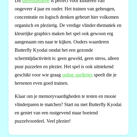
Dit
dierenspelletje
is perfect voor kinderen van
ongeveer 4 jaar en ouder. Het trainen van geheugen,
concentratie en logisch denken gebeurt hier volkomen
organisch en plezierig. De vredige vlinder-thematiek en
kleurrijke graphics maken het spel ook gewoon erg
aangenaam om naar te kijken. Ouders waarderen
Butterfly Kyodai omdat het een gezonde
schermtijdactiviteit is: geen geweld, geen stress, alleen
puur puzzelen en plezier. Het spel is ook uitstekend
geschikt voor wie graag
online spelletjes
speelt die je
hersenen even goed trainen.
Klaar om je memoryvaardigheden te testen en mooie
vlinderparen te matchen? Start nu met Butterfly Kyodai
en geniet van een rustgevend maar boeiend
puzzelvoordeel. Veel plezier!