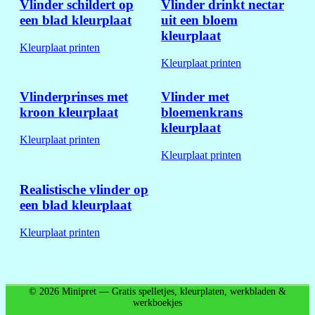
Vlinder schildert op
Vlinder drinkt nectar
een blad kleurplaat
uit een bloem
kleurplaat
Kleurplaat printen
Kleurplaat printen
Vlinderprinses met
Vlinder met
kroon kleurplaat
bloemenkrans
kleurplaat
Kleurplaat printen
Kleurplaat printen
Realistische vlinder op
een blad kleurplaat
Kleurplaat printen
© 2026 Minipret — Gratis spelletjes, kleurplaten, werkbladen &
werkboekjes