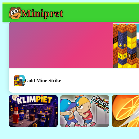
Mini
pret
Gold Mine Strike