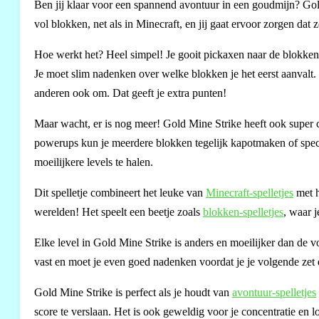
Ben jij klaar voor een spannend avontuur in een goudmijn? Gold 
vol blokken, net als in Minecraft, en jij gaat ervoor zorgen dat 
Hoe werkt het? Heel simpel! Je gooit pickaxen naar de blokken 
Je moet slim nadenken over welke blokken je het eerst aanvalt. 
anderen ook om. Dat geeft je extra punten!
Maar wacht, er is nog meer! Gold Mine Strike heeft ook super 
powerups kun je meerdere blokken tegelijk kapotmaken of specia
moeilijkere levels te halen.
Dit spelletje combineert het leuke van
Minecraft-spelletjes
met h
werelden! Het speelt een beetje zoals
blokken-spelletjes
, waar 
Elke level in Gold Mine Strike is anders en moeilijker dan de v
vast en moet je even goed nadenken voordat je je volgende zet 
Gold Mine Strike is perfect als je houdt van
avontuur-spelletjes
score te verslaan. Het is ook geweldig voor je concentratie en 