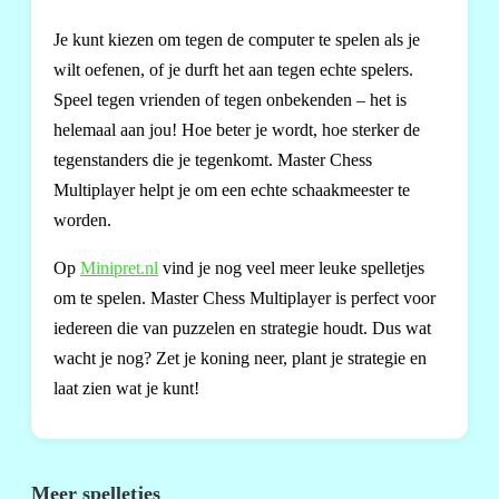
Je kunt kiezen om tegen de computer te spelen als je
wilt oefenen, of je durft het aan tegen echte spelers.
Speel tegen vrienden of tegen onbekenden – het is
helemaal aan jou! Hoe beter je wordt, hoe sterker de
tegenstanders die je tegenkomt. Master Chess
Multiplayer helpt je om een echte schaakmeester te
worden.
Op
Minipret.nl
vind je nog veel meer leuke spelletjes
om te spelen. Master Chess Multiplayer is perfect voor
iedereen die van puzzelen en strategie houdt. Dus wat
wacht je nog? Zet je koning neer, plant je strategie en
laat zien wat je kunt!
Meer spelletjes