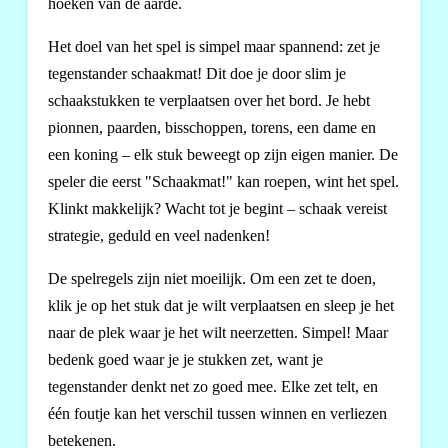
hoeken van de aarde.
Het doel van het spel is simpel maar spannend: zet je
tegenstander schaakmat! Dit doe je door slim je
schaakstukken te verplaatsen over het bord. Je hebt
pionnen, paarden, bisschoppen, torens, een dame en
een koning – elk stuk beweegt op zijn eigen manier. De
speler die eerst "Schaakmat!" kan roepen, wint het spel.
Klinkt makkelijk? Wacht tot je begint – schaak vereist
strategie, geduld en veel nadenken!
De spelregels zijn niet moeilijk. Om een zet te doen,
klik je op het stuk dat je wilt verplaatsen en sleep je het
naar de plek waar je het wilt neerzetten. Simpel! Maar
bedenk goed waar je je stukken zet, want je
tegenstander denkt net zo goed mee. Elke zet telt, en
één foutje kan het verschil tussen winnen en verliezen
betekenen.