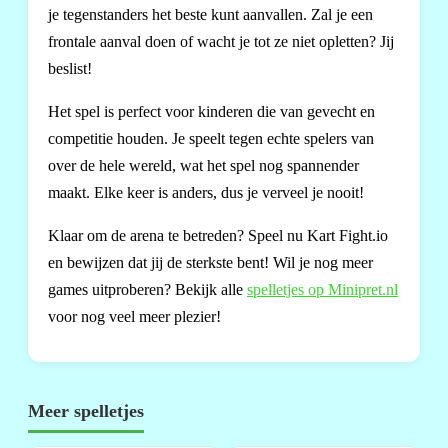
je tegenstanders het beste kunt aanvallen. Zal je een
frontale aanval doen of wacht je tot ze niet opletten? Jij
beslist!
Het spel is perfect voor kinderen die van gevecht en
competitie houden. Je speelt tegen echte spelers van
over de hele wereld, wat het spel nog spannender
maakt. Elke keer is anders, dus je verveel je nooit!
Klaar om de arena te betreden? Speel nu Kart Fight.io
en bewijzen dat jij de sterkste bent! Wil je nog meer
games uitproberen? Bekijk alle
spelletjes op Minipret.nl
voor nog veel meer plezier!
Meer spelletjes