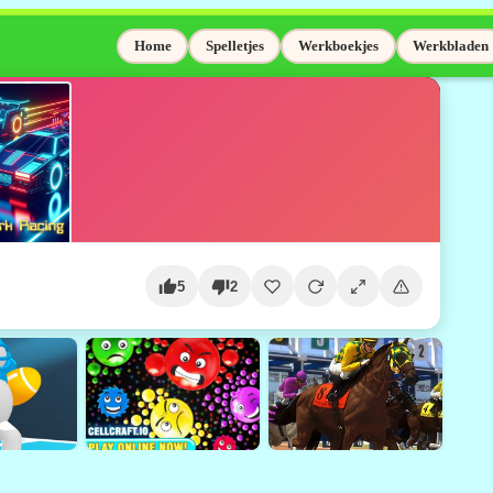
Home
Spelletjes
Werkboekjes
Werkbladen
5
2