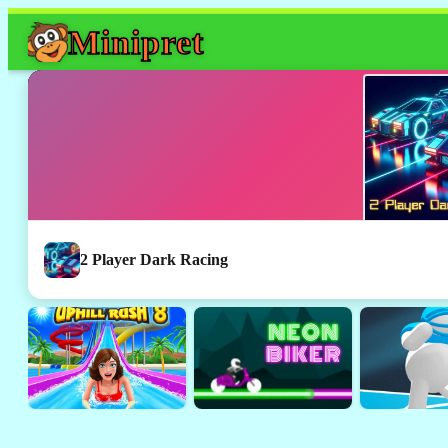
Mini
pret
2 Player Dark Racing