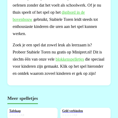
oefenen zonder dat het voelt als schoolwerk. Of je nu
thuis speelt of het spel op het
digibord in de
bovenbouw
gebruikt, Stabiele Toren leidt steeds tot
enthousiaste kinderen die uren aan het spel kunnen
werken.
Zoek je een spel dat zowel leuk als leerzaam is?
Probeer Stabiele Toren nu gratis op Minipret.nl! Dit is
slechts één van onze vele
blokkenspelletjes
die speciaal
voor kinderen zijn gemaakt. Klik op het spel hieronder
en ontdek waarom zoveel kinderen er gek op zijn!
Meer spelletjes
Tafelaap
Geld verbinden
NIEUW
NIEUW
☆☆☆☆☆
0,0
☆☆☆☆☆
0,0