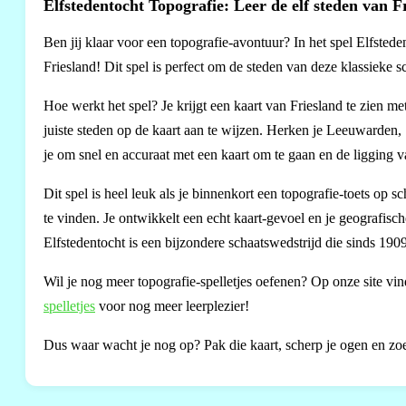
Elfstedentocht Topografie: Leer de elf steden van 
Ben jij klaar voor een topografie-avontuur? In het spel Elfsted
Friesland! Dit spel is perfect om de steden van deze klassieke s
Hoe werkt het spel? Je krijgt een kaart van Friesland te zien me
juiste steden op de kaart aan te wijzen. Herken je Leeuwarden, 
je om snel en accuraat met een kaart om te gaan en de ligging 
Dit spel is heel leuk als je binnenkort een topografie-toets op
te vinden. Je ontwikkelt een echt kaart-gevoel en je geografisc
Elfstedentocht is een bijzondere schaatswedstrijd die sinds 19
Wil je nog meer topografie-spelletjes oefenen? Op onze site vi
spelletjes
voor nog meer leerplezier!
Dus waar wacht je nog op? Pak die kaart, scherp je ogen en zoek