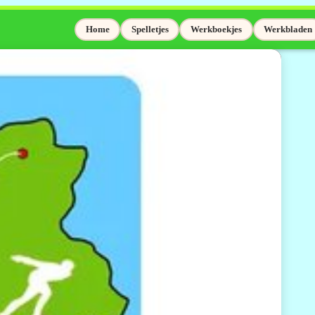
Home
Spelletjes
Werkboekjes
Werkbladen