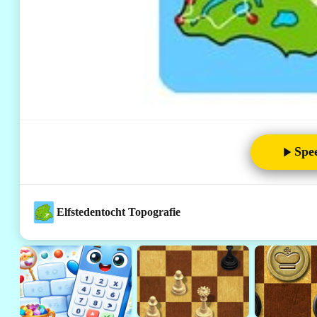
Spe
Elfstedentocht Topografie