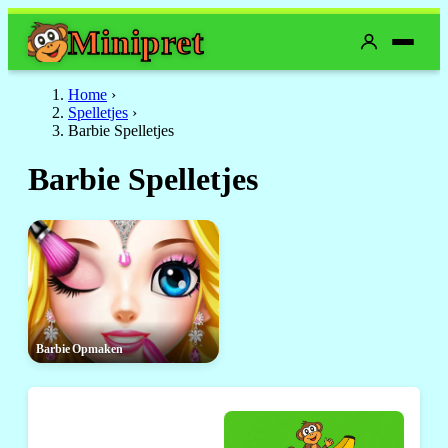
Mini
pret
Home
›
Spelletjes
›
Barbie Spelletjes
Barbie Spelletjes
Barbie Opmaken