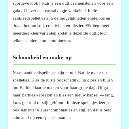
sportieve look? Kun je een outfit samenstellen voor een
gala of liever een casual dagje winkelen? In de
aankleedspelletjes zijn de mogelijkheden eindeloos en
draait het om stijl, creativiteit en plezier. Elk item heeft
meerdere kleurvarianten zodat je dezelfde outfit toch
telkens anders kunt combineren.
Schoonheid en make-up
Naast aankleedspelletjes zijn er ook Barbie make-up
spelletjes. Kies de juiste oogschaduw, lip gloss en blush
om Barbie klaar te maken voor haar grote dag. Of ga
naar Barbies kapsalon en kies een nieuw kapsel — lang,
kort, gekruld of stijl geföhnd. In deze spelletjes leer je
ook iets over kleurencombinaties en stijl, en dat is best
educatief op een speelse manier.