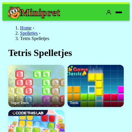
Mini
pret
Home
›
Spelletjes
›
Tetris Spelletjes
Tetris Spelletjes
Super Tetris
Tetris