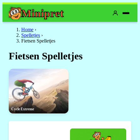
Mini
pret
Home
›
Spelletjes
›
Fietsen Spelletjes
Fietsen Spelletjes
Cycle Extreme