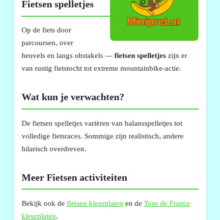
Fietsen spelletjes
Op de fiets door
parcoursen, over
heuvels en langs obstakels —
fietsen spelletjes
zijn er
van rustig fietstocht tot extreme mountainbike-actie.
Wat kun je verwachten?
De fietsen spelletjes variëren van balansspelletjes tot
volledige fietsraces. Sommige zijn realistisch, andere
hilarisch overdreven.
Meer Fietsen activiteiten
Bekijk ook de
fietsen kleurplaten
en de
Tour de France
kleurplaten
.