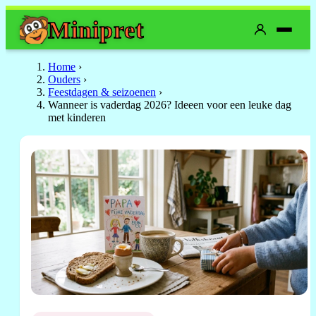
Mini
pret
Home
›
Ouders
›
Feestdagen & seizoenen
›
Wanneer is vaderdag 2026? Ideeen voor een leuke dag
met kinderen