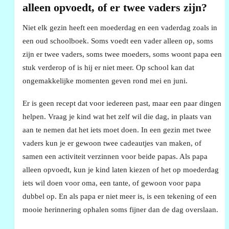
alleen opvoedt, of er twee vaders zijn?
Niet elk gezin heeft een moederdag en een vaderdag zoals in
een oud schoolboek. Soms voedt een vader alleen op, soms
zijn er twee vaders, soms twee moeders, soms woont papa een
stuk verderop of is hij er niet meer. Op school kan dat
ongemakkelijke momenten geven rond mei en juni.
Er is geen recept dat voor iedereen past, maar een paar dingen
helpen. Vraag je kind wat het zelf wil die dag, in plaats van
aan te nemen dat het iets moet doen. In een gezin met twee
vaders kun je er gewoon twee cadeautjes van maken, of
samen een activiteit verzinnen voor beide papas. Als papa
alleen opvoedt, kun je kind laten kiezen of het op moederdag
iets wil doen voor oma, een tante, of gewoon voor papa
dubbel op. En als papa er niet meer is, is een tekening of een
mooie herinnering ophalen soms fijner dan de dag overslaan.