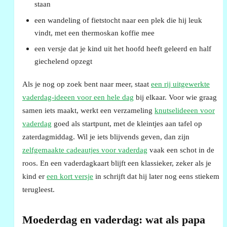
staan
een wandeling of fietstocht naar een plek die hij leuk
vindt, met een thermoskan koffie mee
een versje dat je kind uit het hoofd heeft geleerd en half
giechelend opzegt
Als je nog op zoek bent naar meer, staat
een rij uitgewerkte
vaderdag-ideeen voor een hele dag
bij elkaar. Voor wie graag
samen iets maakt, werkt een verzameling
knutselideeen voor
vaderdag
goed als startpunt, met de kleintjes aan tafel op
zaterdagmiddag. Wil je iets blijvends geven, dan zijn
zelfgemaakte cadeautjes voor vaderdag
vaak een schot in de
roos. En een vaderdagkaart blijft een klassieker, zeker als je
kind er
een kort versje
in schrijft dat hij later nog eens stiekem
terugleest.
Moederdag en vaderdag: wat als papa