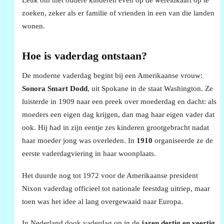
zoeken, zeker als er familie of vrienden in een van die landen
wonen.
Hoe is vaderdag ontstaan?
De moderne vaderdag begint bij een Amerikaanse vrouw:
Sonora Smart Dodd
, uit Spokane in de staat Washington. Ze
luisterde in 1909 naar een preek over moederdag en dacht: als
moeders een eigen dag krijgen, dan mag haar eigen vader dat
ook. Hij had in zijn eentje zes kinderen grootgebracht nadat
haar moeder jong was overleden. In
1910
organiseerde ze de
eerste vaderdagviering in haar woonplaats.
Het duurde nog tot 1972 voor de Amerikaanse president
Nixon vaderdag officieel tot nationale feestdag uitriep, maar
toen was het idee al lang overgewaaid naar Europa.
In Nederland dook vaderdag op in de
jaren dertig en veertig
.