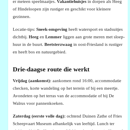
er meteen speelmaatjes.
Vakantiehuisjes
in dorpen als Heeg
of Hindeloopen zijn rustiger en geschikt voor kleinere
gezinnen.
Locatie-tips:
Sneek-omgeving
heeft watersport en stadsuitjes
dichtbij.
Heeg
en
Lemmer
liggen aan grote meren met sloep-
huur in de buurt.
Beetsterzwaag
in oost-Friesland is rustiger
en heeft bos en natuurgebied.
Drie-daagse route die werkt
Vrijdag (aankomst):
aankomen rond 16:00, accommodatie
checken, korte wandeling op het terrein of bij een meertje.
Avondeten op het terras van de accommodatie of bij De
Walrus voor pannenkoeken.
Zaterdag (eerste volle dag):
ochtend Duinen Zathe of Fries
Scheepvaart Museum afhankelijk van leeftijd. Lunch ter