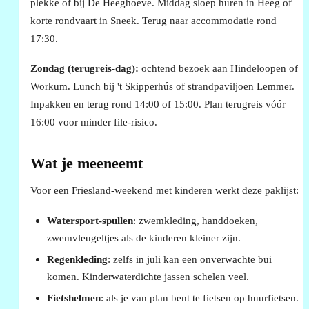
plekke of bij De Heeghoeve. Middag sloep huren in Heeg of
korte rondvaart in Sneek. Terug naar accommodatie rond
17:30.
Zondag (terugreis-dag):
ochtend bezoek aan Hindeloopen of
Workum. Lunch bij 't Skipperhús of strandpaviljoen Lemmer.
Inpakken en terug rond 14:00 of 15:00. Plan terugreis vóór
16:00 voor minder file-risico.
Wat je meeneemt
Voor een Friesland-weekend met kinderen werkt deze paklijst:
Watersport-spullen
: zwemkleding, handdoeken,
zwemvleugeltjes als de kinderen kleiner zijn.
Regenkleding
: zelfs in juli kan een onverwachte bui
komen. Kinderwaterdichte jassen schelen veel.
Fietshelmen
: als je van plan bent te fietsen op huurfietsen.