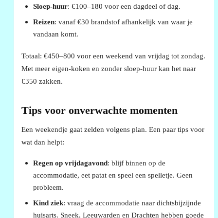
Sloep-huur
: €100–180 voor een dagdeel of dag.
Reizen
: vanaf €30 brandstof afhankelijk van waar je
vandaan komt.
Totaal: €450–800 voor een weekend van vrijdag tot zondag.
Met meer eigen-koken en zonder sloep-huur kan het naar
€350 zakken.
Tips voor onverwachte momenten
Een weekendje gaat zelden volgens plan. Een paar tips voor
wat dan helpt:
Regen op vrijdagavond
: blijf binnen op de
accommodatie, eet patat en speel een spelletje. Geen
probleem.
Kind ziek
: vraag de accommodatie naar dichtsbijzijnde
huisarts. Sneek, Leeuwarden en Drachten hebben goede