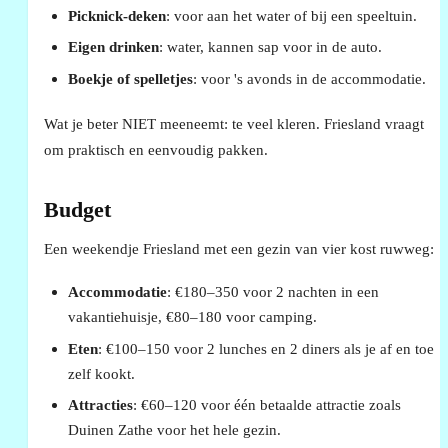
Picknick-deken
: voor aan het water of bij een speeltuin.
Eigen drinken
: water, kannen sap voor in de auto.
Boekje of spelletjes
: voor 's avonds in de accommodatie.
Wat je beter NIET meeneemt: te veel kleren. Friesland vraagt
om praktisch en eenvoudig pakken.
Budget
Een weekendje Friesland met een gezin van vier kost ruwweg:
Accommodatie
: €180–350 voor 2 nachten in een
vakantiehuisje, €80–180 voor camping.
Eten
: €100–150 voor 2 lunches en 2 diners als je af en toe
zelf kookt.
Attracties
: €60–120 voor één betaalde attractie zoals
Duinen Zathe voor het hele gezin.