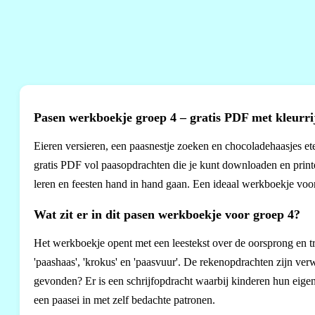
Pasen werkboekje groep 4 – gratis PDF met kleurr
Eieren versieren, een paasnestje zoeken en chocoladehaasjes ete
gratis PDF vol paasopdrachten die je kunt downloaden en print
leren en feesten hand in hand gaan. Een ideaal werkboekje voor
Wat zit er in dit pasen werkboekje voor groep 4?
Het werkboekje opent met een leestekst over de oorsprong en t
'paashaas', 'krokus' en 'paasvuur'. De rekenopdrachten zijn verw
gevonden? Er is een schrijfopdracht waarbij kinderen hun eigen 
een paasei in met zelf bedachte patronen.