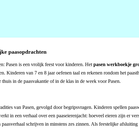
ijke paasopdrachten
n: Pasen is een vrolijk feest voor kinderen. Het
pasen werkboekje gr
en. Kinderen van 7 en 8 jaar oefenen taal en rekenen rondom het paast
 thuis in de paasvakantie of in de klas in de week voor Pasen.
radities van Pasen, gevolgd door begripsvragen. Kinderen spellen paa
erkt in een verhaal over een paaseierenjacht: hoeveel eieren zijn er ver
paasverhaal schrijven in minstens zes zinnen. Als feestelijke afsluiting