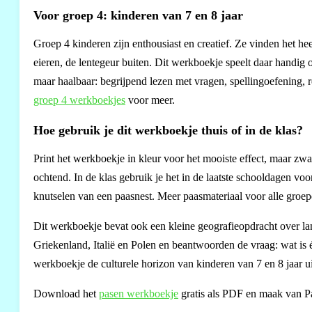
Voor groep 4: kinderen van 7 en 8 jaar
Groep 4 kinderen zijn enthousiast en creatief. Ze vinden het hee
eieren, de lentegeur buiten. Dit werkboekje speelt daar handig
maar haalbaar: begrijpend lezen met vragen, spellingoefening, 
groep 4 werkboekjes
voor meer.
Hoe gebruik je dit werkboekje thuis of in de klas?
Print het werkboekje in kleur voor het mooiste effect, maar zwar
ochtend. In de klas gebruik je het in de laatste schooldagen vo
knutselen van een paasnest. Meer paasmateriaal voor alle groe
Dit werkboekje bevat ook een kleine geografieopdracht over la
Griekenland, Italië en Polen en beantwoorden de vraag: wat is 
werkboekje de culturele horizon van kinderen van 7 en 8 jaar ui
Download het
pasen werkboekje
gratis als PDF en maak van Pa