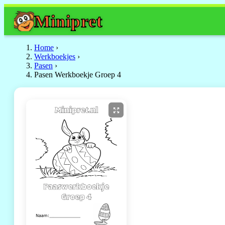
Mini
pret
Home
›
Werkboekjes
›
Pasen
›
Pasen Werkboekje Groep 4