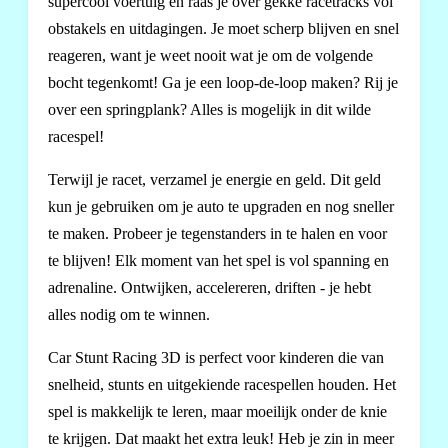
supercool voertuig en raas je over gekke racetracks vol
obstakels en uitdagingen. Je moet scherp blijven en snel
reageren, want je weet nooit wat je om de volgende
bocht tegenkomt! Ga je een loop-de-loop maken? Rij je
over een springplank? Alles is mogelijk in dit wilde
racespel!
Terwijl je racet, verzamel je energie en geld. Dit geld
kun je gebruiken om je auto te upgraden en nog sneller
te maken. Probeer je tegenstanders in te halen en voor
te blijven! Elk moment van het spel is vol spanning en
adrenaline. Ontwijken, accelereren, driften - je hebt
alles nodig om te winnen.
Car Stunt Racing 3D is perfect voor kinderen die van
snelheid, stunts en uitgekiende racespellen houden. Het
spel is makkelijk te leren, maar moeilijk onder de knie
te krijgen. Dat maakt het extra leuk! Heb je zin in meer