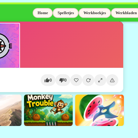
Home
Spelletjes
Werkboekjes
Werkbladen
0
0