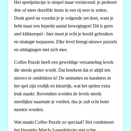
Het speelprincipe is simpel maar verslavend: je probeert
drie of meer dezelfde items in een rij neer te zetten.
Denk goed na voordat je je volgende zet doet, want je
hebt maar een beperkt aantal bewegingen! Dit is geen
snel klikkerspel - hier moet je echt je hoofd gebruiken
en strategie toepassen. Elke level brengt nieuwe puzzels
en uitdagingen met zich mee.
Coffee Puzzle heeft een geweldige verzameling levels
die steeds groter wordt. Dat betekent dat er altijd iets
nieuws te ontdekken is! De animaties en karakters in
het spel zijn vrolijk en kleurrijk, wat het spelen extra
leuk maakt. Bovendien worden de levels steeds
moeilijker naarmate je vordert, dus je zult echt beter
moeten worden.
Wat maakt Coffee Puzzle zo speciaal? Het combineert
het klassieke Match-3-speelplezier met echte