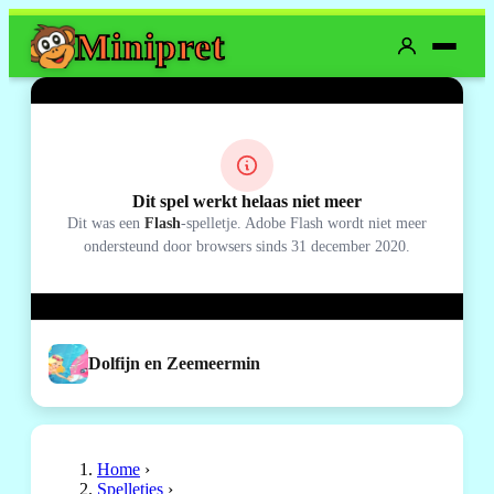
Mini
pret
Dit spel werkt helaas niet meer
Dit was een
Flash
-spelletje. Adobe Flash wordt niet meer
ondersteund door browsers sinds 31 december 2020.
Dolfijn en Zeemeermin
Home
›
Spelletjes
›