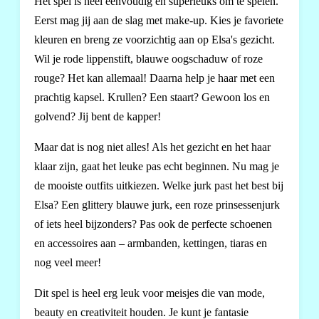
Het spel is heel eenvoudig en superleuks om te spelen.
Eerst mag jij aan de slag met make-up. Kies je favoriete
kleuren en breng ze voorzichtig aan op Elsa's gezicht.
Wil je rode lippenstift, blauwe oogschaduw of roze
rouge? Het kan allemaal! Daarna help je haar met een
prachtig kapsel. Krullen? Een staart? Gewoon los en
golvend? Jij bent de kapper!
Maar dat is nog niet alles! Als het gezicht en het haar
klaar zijn, gaat het leuke pas echt beginnen. Nu mag je
de mooiste outfits uitkiezen. Welke jurk past het best bij
Elsa? Een glittery blauwe jurk, een roze prinsessenjurk
of iets heel bijzonders? Pas ook de perfecte schoenen
en accessoires aan – armbanden, kettingen, tiaras en
nog veel meer!
Dit spel is heel erg leuk voor meisjes die van mode,
beauty en creativiteit houden. Je kunt je fantasie