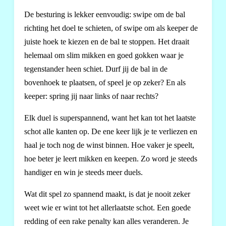
De besturing is lekker eenvoudig: swipe om de bal
richting het doel te schieten, of swipe om als keeper de
juiste hoek te kiezen en de bal te stoppen. Het draait
helemaal om slim mikken en goed gokken waar je
tegenstander heen schiet. Durf jij de bal in de
bovenhoek te plaatsen, of speel je op zeker? En als
keeper: spring jij naar links of naar rechts?
Elk duel is superspannend, want het kan tot het laatste
schot alle kanten op. De ene keer lijk je te verliezen en
haal je toch nog de winst binnen. Hoe vaker je speelt,
hoe beter je leert mikken en keepen. Zo word je steeds
handiger en win je steeds meer duels.
Wat dit spel zo spannend maakt, is dat je nooit zeker
weet wie er wint tot het allerlaatste schot. Een goede
redding of een rake penalty kan alles veranderen. Je