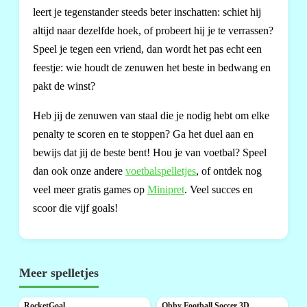
leert je tegenstander steeds beter inschatten: schiet hij
altijd naar dezelfde hoek, of probeert hij je te verrassen?
Speel je tegen een vriend, dan wordt het pas echt een
feestje: wie houdt de zenuwen het beste in bedwang en
pakt de winst?
Heb jij de zenuwen van staal die je nodig hebt om elke
penalty te scoren en te stoppen? Ga het duel aan en
bewijs dat jij de beste bent! Hou je van voetbal? Speel
dan ook onze andere
voetbalspelletjes
, of ontdek nog
veel meer gratis games op
Minipret
. Veel succes en
scoor die vijf goals!
Meer spelletjes
RocketGoal
Obby Football Soccer 3D