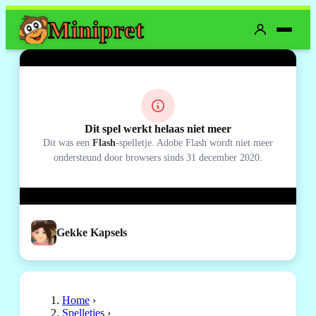
Mini
pret
Dit spel werkt helaas niet meer
Dit was een
Flash
-spelletje. Adobe Flash wordt niet meer
ondersteund door browsers sinds 31 december 2020.
Gekke Kapsels
Home
›
Spelletjes
›