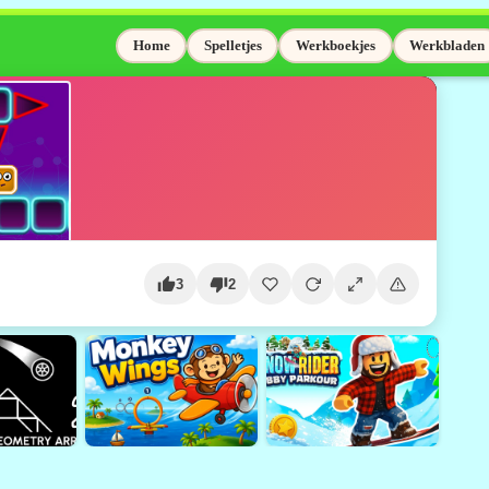
Home
Spelletjes
Werkboekjes
Werkbladen
3
2