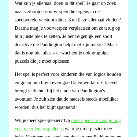
Wat kun je allemaal doen in dit spel? Je gaat op zoek
naar verborgen voorwerpen die ergens in de
speelwereld verstopt zitten. Kun jij ze allemaal vinden?
Daarna mag je voorwerpen verplaatsen om ze terug op
hun juiste plek te zetten. Je bent eigenlijk een soort
detective die Paddington helpt met zijn missies! Maar
dat is nog niet alles – er wachten je ook grappige
puzzels die je moet oplossen.
Het spel is perfect voor kinderen die van logica houden
en graag hun brein even goed laten werken. Elk level
brengt je dichter bij het einde van Paddington's
avontuur. Je zult zien dat de raadsels steeds moeilijker
worden, dus het blijft spannend!
Wil je meer speelplezier? Op
onze speelsite vind je nog
veel meer leuke spelletjes
waar je uren plezier mee
hebt. Maar eerst: ga snel aan de slag met Paddington en