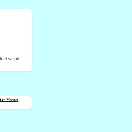
ddel van de
uf en Meester