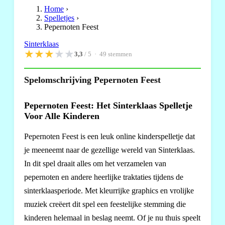
Home
›
Spelletjes
›
Pepernoten Feest
Sinterklaas
★
★
★
★
★
3,3
/ 5 ·
49
stemmen
Spelomschrijving Pepernoten Feest
Pepernoten Feest: Het Sinterklaas Spelletje
Voor Alle Kinderen
Pepernoten Feest is een leuk online kinderspelletje dat
je meeneemt naar de gezellige wereld van Sinterklaas.
In dit spel draait alles om het verzamelen van
pepernoten en andere heerlijke traktaties tijdens de
sinterklaasperiode. Met kleurrijke graphics en vrolijke
muziek creëert dit spel een feestelijke stemming die
kinderen helemaal in beslag neemt. Of je nu thuis speelt