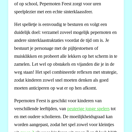
of op school, Pepernoten Feest zorgt voor uren
speelplezier met een echte sinterklaassfeer.
Het spelletje is eenvoudig te besturen en volgt een
duidelijk doel: verzamel zoveel mogelijk pepernoten en
andere sinterklaastraktaties voordat de tijd om is. Je
bestuurt je personage met de pijltjestoetsen of
muisklikken en probeert alle lekkers op het scherm in te
zamelen. Let wel op obstakels en vijanden die je in de
weg staan! Het spel combineerde reflexen met strategie,
zodat kinderen zowel snel moeten denken als goed
moeten anticiperen op wat er op hen afkomt.
Pepernoten Feest is geschikt voor kinderen van
verschillende leeftijden, van
peuterige jonge spelers
tot
en met oudere scholieren. De moeilijkheidsgraad kan
worden aangepast, zodat het spel zowel voor kleintjes