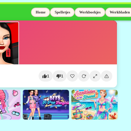
Home
Spelletjes
Werkboekjes
Werkbladen
1
1