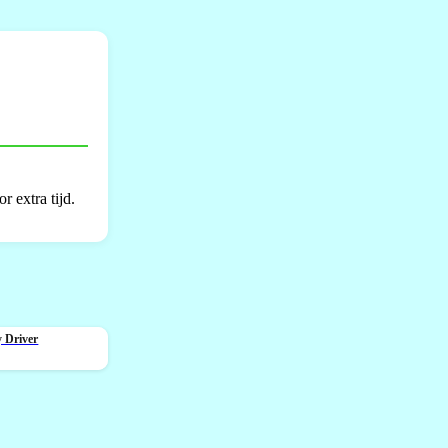
 extra tijd.
 Driver