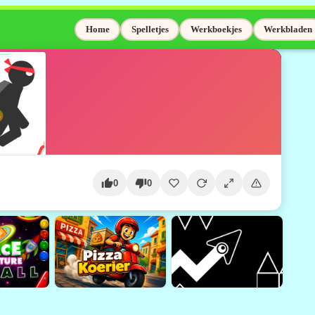
Home
Spelletjes
Werkboekjes
Werkbladen
0
0