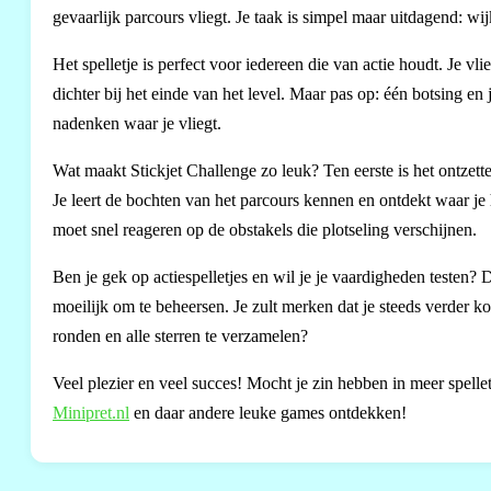
gevaarlijk parcours vliegt. Je taak is simpel maar uitdagend: wi
Het spelletje is perfect voor iedereen die van actie houdt. Je vli
dichter bij het einde van het level. Maar pas op: één botsing en
nadenken waar je vliegt.
Wat maakt Stickjet Challenge zo leuk? Ten eerste is het ontzette
Je leert de bochten van het parcours kennen en ontdekt waar je h
moet snel reageren op de obstakels die plotseling verschijnen.
Ben je gek op actiespelletjes en wil je je vaardigheden testen? 
moeilijk om te beheersen. Je zult merken dat je steeds verder ko
ronden en alle sterren te verzamelen?
Veel plezier en veel succes! Mocht je zin hebben in meer spellet
Minipret.nl
en daar andere leuke games ontdekken!