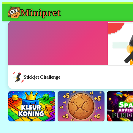
Mini
pret
Stickjet Challenge