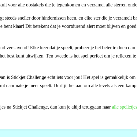
jkuit voor alle obstakels die je tegenkomen en verzamel alle sterren on
egt steeds sneller door hindernissen heen, en elke ster die je verzamelt br
 je bent klaar! Dit betekent dat je voortdurend alert moet blijven en goe
nd verslavend! Elke keer dat je speelt, probeer je het beter te doen dan 
et best kunt uitwijken. Ten tweede is het spel perfect om je reflexen te 
Dan is Stickjet Challenge echt iets voor jou! Het spel is gemakkelijk om 
mt naarmate je meer speelt. Durf jij het aan om alle levels als een kamp
jes na Stickjet Challenge, dan kun je altijd teruggaan naar
alle spelletje