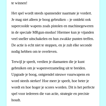
te winnen!
Het spel wordt steeds spannender naarmate je vordert.
Je mag niet alleen je boog gebruiken – je ontdekt ook
supercoolde wapens zoals pistolen en machinegeweren
in de speciale MRgun-modus! Hiermee kun je vijanden
veel sneller uitschakelen en hun zwakke punten treffen.
De actie is echt niet te stoppen, en je zult elke seconde
nodig hebben om te overleven.
Terwijl je speelt, verdien je diamanten die je kunt
gebruiken om je wapenverzameling uit te breiden.
Upgrade je boog, ontgrendel nieuwe vuurwapens en
word steeds sterker! Hoe meer je speelt, hoe beter je
wordt en hoe hoger je scores worden. Dit is het perfecte
spel voor iedereen die van actie, strategie en precisie
houdt.