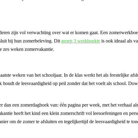
deren zijn vol verwachting over wat er komen gaat. Een zomerwerkboe
sluit bij hun zomerbeleving. Dit
groep 3 werkboekje
is ook ideaal als v
de zes weken zomervakantie.
atste weken van het schooljaar. In de klas werkt het als feestelijke afsl
ek houdt de leesvaardigheid op peil zonder dat het voelt als school. Do
r dan een zomerdagboek van: één pagina per week, met het verhaal als 
kantie heeft het kind een klein zomerschrift vol leesoefeningen en pers
ier om de zomer te afsluiten en tegelijkertijd de leesvaardigheid te to