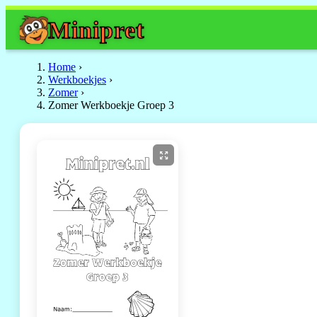
Mini
pret
Home
›
Werkboekjes
›
Zomer
›
Zomer Werkboekje Groep 3