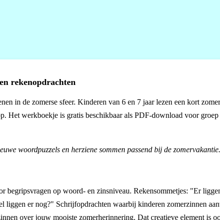
 en rekenopdrachten
enen in de zomerse sfeer. Kinderen van 6 en 7 jaar lezen een kort zome
. Het werkboekje is gratis beschikbaar als PDF-download voor groep 
nieuwe woordpuzzels en herziene sommen passend bij de zomervakantie
oor begripsvragen op woord- en zinsniveau. Rekensommetjes: "Er liggen
eel liggen er nog?" Schrijfopdrachten waarbij kinderen zomerzinnen aa
zinnen over jouw mooiste zomerherinnering. Dat creatieve element is 