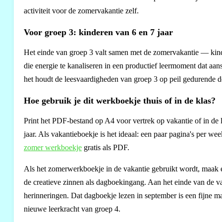
activiteit voor de zomervakantie zelf.
Voor groep 3: kinderen van 6 en 7 jaar
Het einde van groep 3 valt samen met de zomervakantie — kin
die energie te kanaliseren in een productief leermoment dat aan
het houdt de leesvaardigheden van groep 3 op peil gedurende 
Hoe gebruik je dit werkboekje thuis of in de klas?
Print het PDF-bestand op A4 voor vertrek op vakantie of in de la
jaar. Als vakantieboekje is het ideaal: een paar pagina's per we
zomer werkboekje
gratis als PDF.
Als het zomerwerkboekje in de vakantie gebruikt wordt, maak e
de creatieve zinnen als dagboekingang. Aan het einde van de va
herinneringen. Dat dagboekje lezen in september is een fijne man
nieuwe leerkracht van groep 4.