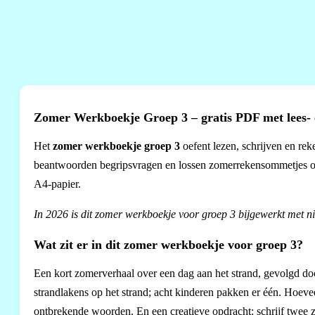
Zomer Werkboekje Groep 3 – gratis PDF met lees-
Het
zomer werkboekje groep 3
oefent lezen, schrijven en rek
beantwoorden begripsvragen en lossen zomerrekensommetjes op
A4-papier.
In 2026 is dit zomer werkboekje voor groep 3 bijgewerkt met 
Wat zit er in dit zomer werkboekje voor groep 3?
Een kort zomerverhaal over een dag aan het strand, gevolgd d
strandlakens op het strand; acht kinderen pakken er één. Hoev
ontbrekende woorden. En een creatieve opdracht: schrijf twee 