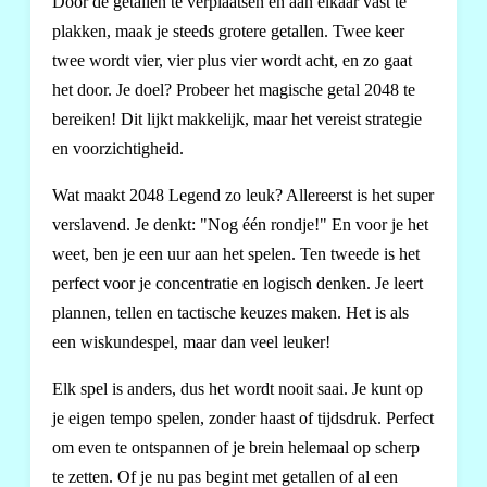
Door de getallen te verplaatsen en aan elkaar vast te
plakken, maak je steeds grotere getallen. Twee keer
twee wordt vier, vier plus vier wordt acht, en zo gaat
het door. Je doel? Probeer het magische getal 2048 te
bereiken! Dit lijkt makkelijk, maar het vereist strategie
en voorzichtigheid.
Wat maakt 2048 Legend zo leuk? Allereerst is het super
verslavend. Je denkt: "Nog één rondje!" En voor je het
weet, ben je een uur aan het spelen. Ten tweede is het
perfect voor je concentratie en logisch denken. Je leert
plannen, tellen en tactische keuzes maken. Het is als
een wiskundespel, maar dan veel leuker!
Elk spel is anders, dus het wordt nooit saai. Je kunt op
je eigen tempo spelen, zonder haast of tijdsdruk. Perfect
om even te ontspannen of je brein helemaal op scherp
te zetten. Of je nu pas begint met getallen of al een