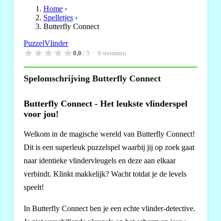
Home
›
Spelletjes
›
Butterfly Connect
Puzzel
Vlinder
★
★
★
★
★
0,0
/ 5 ·
0
stemmen
Spelomschrijving Butterfly Connect
Butterfly Connect - Het leukste vlinderspel
voor jou!
Welkom in de magische wereld van Butterfly Connect!
Dit is een superleuk puzzelspel waarbij jij op zoek gaat
naar identieke vlindervleugels en deze aan elkaar
verbindt. Klinkt makkelijk? Wacht totdat je de levels
speelt!
In Butterfly Connect ben je een echte vlinder-detective.