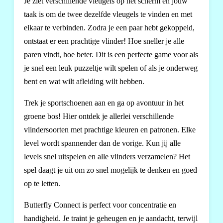
Je ziet verschillende vleugels op het scherm en jouw
taak is om de twee dezelfde vleugels te vinden en met
elkaar te verbinden. Zodra je een paar hebt gekoppeld,
ontstaat er een prachtige vlinder! Hoe sneller je alle
paren vindt, hoe beter. Dit is een perfecte game voor als
je snel een leuk puzzeltje wilt spelen of als je onderweg
bent en wat wilt afleiding wilt hebben.
Trek je sportschoenen aan en ga op avontuur in het
groene bos! Hier ontdek je allerlei verschillende
vlindersoorten met prachtige kleuren en patronen. Elke
level wordt spannender dan de vorige. Kun jij alle
levels snel uitspelen en alle vlinders verzamelen? Het
spel daagt je uit om zo snel mogelijk te denken en goed
op te letten.
Butterfly Connect is perfect voor concentratie en
handigheid. Je traint je geheugen en je aandacht, terwijl