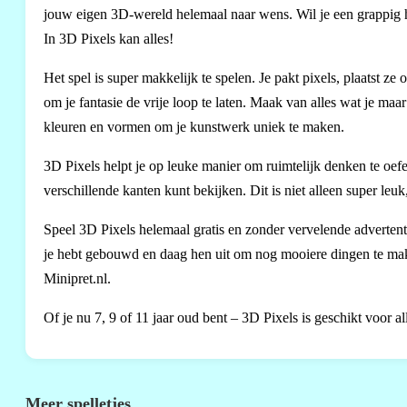
jouw eigen 3D-wereld helemaal naar wens. Wil je een grappig h
In 3D Pixels kan alles!
Het spel is super makkelijk te spelen. Je pakt pixels, plaatst ze o
om je fantasie de vrije loop te laten. Maak van alles wat je maa
kleuren en vormen om je kunstwerk uniek te maken.
3D Pixels helpt je op leuke manier om ruimtelijk denken te oefen
verschillende kanten kunt bekijken. Dit is niet alleen super leu
Speel 3D Pixels helemaal gratis en zonder vervelende advertenti
je hebt gebouwd en daag hen uit om nog mooiere dingen te mak
Minipret.nl.
Of je nu 7, 9 of 11 jaar oud bent – 3D Pixels is geschikt voor al
Meer spelletjes