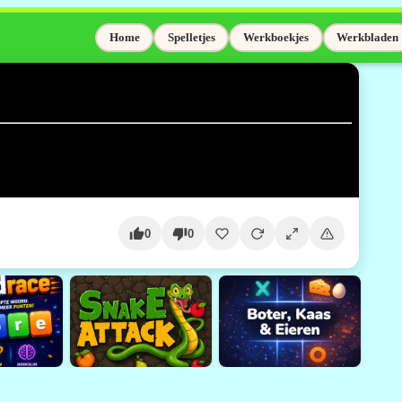
Home
Spelletjes
Werkboekjes
Werkbladen
0
0