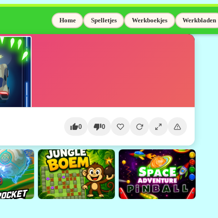
Home
Spelletjes
Werkboekjes
Werkbladen
0
0