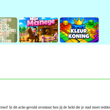
net! In dit actie-gevuld avontuur ben jij de held die je stad moet redd