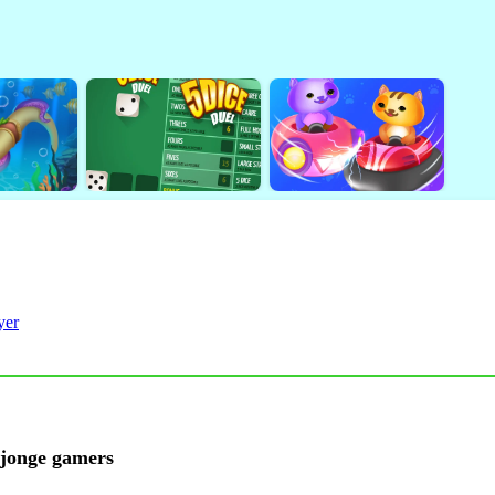
yer
 jonge gamers