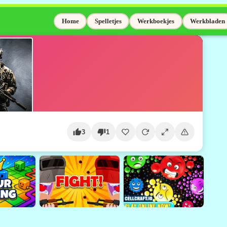
Home
Spelletjes
Werkboekjes
Werkbladen
3
1