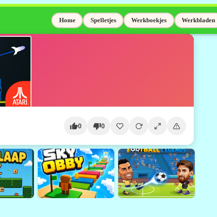
Home
Spelletjes
Werkboekjes
Werkbladen
0
0