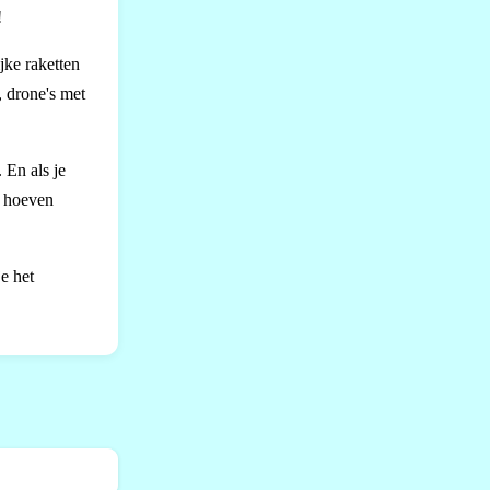
!
jke raketten
, drone's met
 En als je
t hoeven
e het