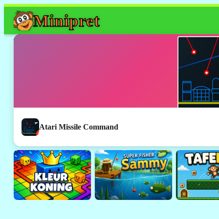
Mini
pret
Atari Missile Command