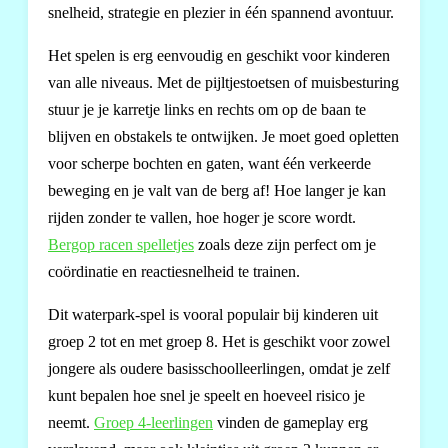
snelheid, strategie en plezier in één spannend avontuur.
Het spelen is erg eenvoudig en geschikt voor kinderen
van alle niveaus. Met de pijltjestoetsen of muisbesturing
stuur je je karretje links en rechts om op de baan te
blijven en obstakels te ontwijken. Je moet goed opletten
voor scherpe bochten en gaten, want één verkeerde
beweging en je valt van de berg af! Hoe langer je kan
rijden zonder te vallen, hoe hoger je score wordt.
Bergop racen spelletjes
zoals deze zijn perfect om je
coördinatie en reactiesnelheid te trainen.
Dit waterpark-spel is vooral populair bij kinderen uit
groep 2 tot en met groep 8. Het is geschikt voor zowel
jongere als oudere basisschoolleerlingen, omdat je zelf
kunt bepalen hoe snel je speelt en hoeveel risico je
neemt.
Groep 4-leerlingen
vinden de gameplay erg