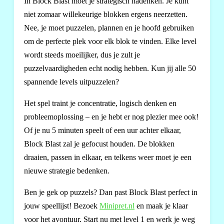
In Block Blast moet je strategisch nadenken. Je kunt
niet zomaar willekeurige blokken ergens neerzetten.
Nee, je moet puzzelen, plannen en je hoofd gebruiken
om de perfecte plek voor elk blok te vinden. Elke level
wordt steeds moeilijker, dus je zult je
puzzelvaardigheden echt nodig hebben. Kun jij alle 50
spannende levels uitpuzzelen?
Het spel traint je concentratie, logisch denken en
probleemoplossing – en je hebt er nog plezier mee ook!
Of je nu 5 minuten speelt of een uur achter elkaar,
Block Blast zal je gefocust houden. De blokken
draaien, passen in elkaar, en telkens weer moet je een
nieuwe strategie bedenken.
Ben je gek op puzzels? Dan past Block Blast perfect in
jouw speellijst! Bezoek
Minipret.nl
en maak je klaar
voor het avontuur. Start nu met level 1 en werk je weg