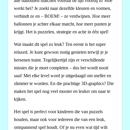
alle ballonnen matchen voordat de tijd voorbij is! Hoe
werkt het? Je zoekt naar dezelfde kleuren en vormen,
verbindt ze en – BOEM! – ze verdwijnen. Hoe meer
ballonnen je achter elkaar matcht, hoe meer punten je
krijgt. Het is puzzelen, strategie en actie in één spel!
Wat maakt dit spel zo leuk? Ten eerste is het super
relaxed. Je kunt gewoon rustig genieten terwijl je je
hersenen traint. Tegelijkertijd zijn er verschillende
missies die je moet completen – dus het wordt nooit
saai! Met elke level word je uitgedaagd om sneller en
slimmer te worden. En die prachtige 3D-graphics? Die
maken het spel nog veel mooier en leuker om naar te
kijken.
Het spel is perfect voor kinderen die van puzzels
houden, maar ook voor iedereen die van een leuk,
ontspannend spel houdt. Of je nu even wat tijd wilt