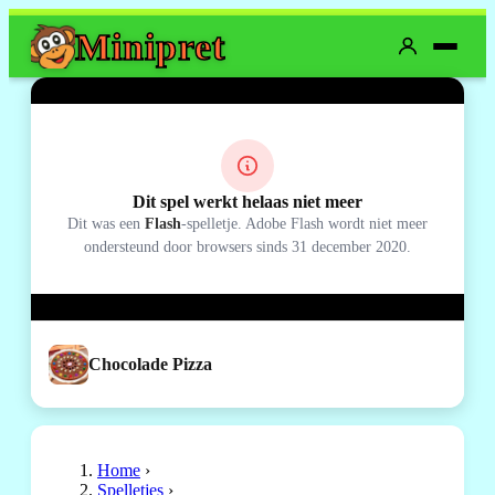
Mini
pret
Dit spel werkt helaas niet meer
Dit was een
Flash
-spelletje. Adobe Flash wordt niet meer
ondersteund door browsers sinds 31 december 2020.
Chocolade Pizza
Home
›
Spelletjes
›