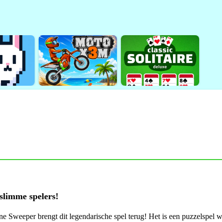
slimme spelers!
Sweeper brengt dit legendarische spel terug! Het is een puzzelspel wa