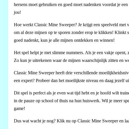
hersens moet gebruiken en goed moet nadenken voordat je een va
jou!
Hoe werkt Classic Mine Sweeper? Je krijgt een speelveld met v
om al deze mijnen op te sporen zonder erop te klikken! Klinkt sp
goed nadenkt, kun je alle mijnen ontdekken en winnen!
Het spel helpt je met slimme nummers. Als je een vakje opent, zie
Zo kun je uitrekenen waar de mijnen waarschijnlijk zitten en wel
Classic Mine Sweeper heeft drie verschillende moeilijkheidsnive
een expert? Probeer dan het moeilijkste niveau en daag jezelf u
Dit spel is perfect als je even wat tijd hebt en je hoofd wilt tr
in de pauze op school of thuis na hun huiswerk. Wil je meer s
game!
Dus wat wacht je nog? Klik nu op Classic Mine Sweeper en laat 