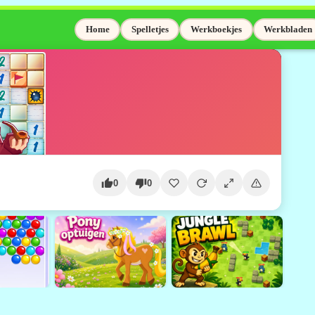
Home
Spelletjes
Werkboekjes
Werkbladen
0
0