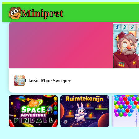
Mini
pret
Classic Mine Sweeper