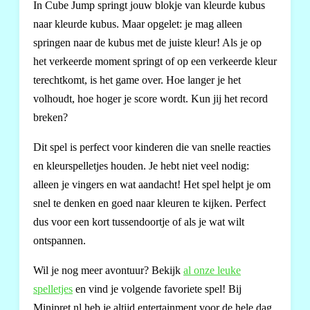
In Cube Jump springt jouw blokje van kleurde kubus
naar kleurde kubus. Maar opgelet: je mag alleen
springen naar de kubus met de juiste kleur! Als je op
het verkeerde moment springt of op een verkeerde kleur
terechtkomt, is het game over. Hoe langer je het
volhoudt, hoe hoger je score wordt. Kun jij het record
breken?
Dit spel is perfect voor kinderen die van snelle reacties
en kleurspelletjes houden. Je hebt niet veel nodig:
alleen je vingers en wat aandacht! Het spel helpt je om
snel te denken en goed naar kleuren te kijken. Perfect
dus voor een kort tussendoortje of als je wat wilt
ontspannen.
Wil je nog meer avontuur? Bekijk
al onze leuke
spelletjes
en vind je volgende favoriete spel! Bij
Minipret.nl heb je altijd entertainment voor de hele dag.