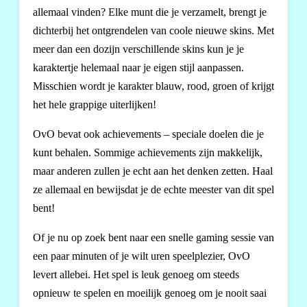
allemaal vinden? Elke munt die je verzamelt, brengt je
dichterbij het ontgrendelen van coole nieuwe skins. Met
meer dan een dozijn verschillende skins kun je je
karaktertje helemaal naar je eigen stijl aanpassen.
Misschien wordt je karakter blauw, rood, groen of krijgt
het hele grappige uiterlijken!
OvO bevat ook achievements – speciale doelen die je
kunt behalen. Sommige achievements zijn makkelijk,
maar anderen zullen je echt aan het denken zetten. Haal
ze allemaal en bewijsdat je de echte meester van dit spel
bent!
Of je nu op zoek bent naar een snelle gaming sessie van
een paar minuten of je wilt uren speelplezier, OvO
levert allebei. Het spel is leuk genoeg om steeds
opnieuw te spelen en moeilijk genoeg om je nooit saai