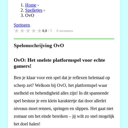
Home
›
Spelletjes
›
OvO
Springen
★
★
★
★
★
0,0
/ 5 ·
0
stemmen
Spelomschrijving OvO
OvO: Het snelste platformspel voor echte
gamers!
Ben je klaar voor een spel dat je reflexen helemaal op
scherp zet? Welkom bij OvO, het platformspel waar
snelheid en behendigheid alles zijn! In dit spannende
spel bestuur je een klein karaktertje dat door allerlei
niveaus moet rennen, springen en slippen. Het gaat niet
zomaar om het einde bereiken – jij wilt zo snel mogelijk
het doel halen!